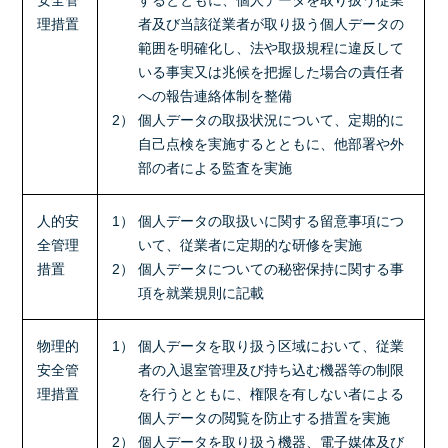
安全管
するとともに、個人データを取り扱う従業
理措置
者及び当該従業者が取り扱う個人データの
範囲を明確化し、法や取扱規程に違反して
いる事実又は兆候を把握した場合の責任者
への報告連絡体制を整備
2） 個人データの取扱状況について、定期的に
自己点検を実施するとともに、他部署や外
部の者による監査を実施
人的安
1） 個人データの取扱いに関する留意事項につ
全管理
いて、従業者に定期的な研修を実施
措置
2） 個人データについての秘密保持に関する事
項を就業規則に記載
物理的
1） 個人データを取り扱う区域において、従業
安全管
者の入退室管理及び持ち込む機器等の制限
理措置
を行うとともに、権限を有しない者による
個人データの閲覧を防止する措置を実施
2） 個人データを取り扱う機器、電子媒体及び