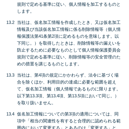
規則で定める基準に従い、個人情報を加工するものと
します。
13.2
当社は、仮名加工情報を作成したとき、又は仮名加工
情報及び当該仮名加工情報に係る削除情報等（個人情
報保護法第41条第2項に定めるものを意味します。以
下同じ。）を取得したときは、削除情報等の漏えいを
防止するために必要なものとして個人情報保護委員会
規則で定める基準に従い、削除情報等の安全管理のた
めの措置を講じるものとします。
13.3
当社は、第4項の規定にかかわらず、法令に基づく場
合を除くほか、利用目的の達成に必要な範囲を超え
て、仮名加工情報（個人情報であるものに限ります。
以下第13.3項、第13.4項、第13.5項において同じ。）
を取り扱いません。
13.4
仮名加工情報についての第3項の適用については、同
項中「相当の関連性を有すると合理的に認められる範
囲内において変更する」とあるのは「変更する」と、