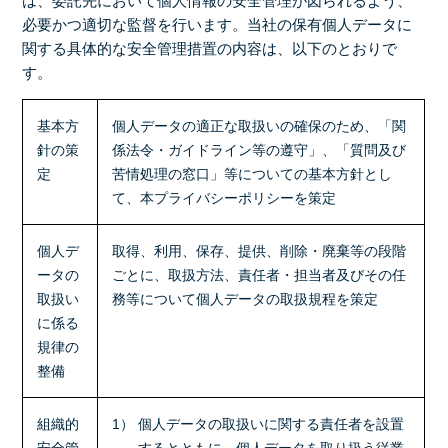
は、委託先において個人情報の安全管理が図られるよう、
必要かつ適切な監督を行います。当社の保有個人データに
関する具体的な安全管理措置の内容は、以下のとおりで
す。
基本方
個人データの適正な取扱いの確保のため、「関
針の策
係法令・ガイドライン等の遵守」、「質問及び
定
苦情処理の窓口」等についての基本方針とし
て、本プライバシーポリシーを策定
個人デ
取得、利用、保存、提供、削除・廃棄等の段階
ータの
ごとに、取扱方法、責任者・担当者及びその任
取扱い
務等について個人データの取扱規程を策定
に係る
規律の
整備
組織的
1） 個人データの取扱いに関する責任者を設置