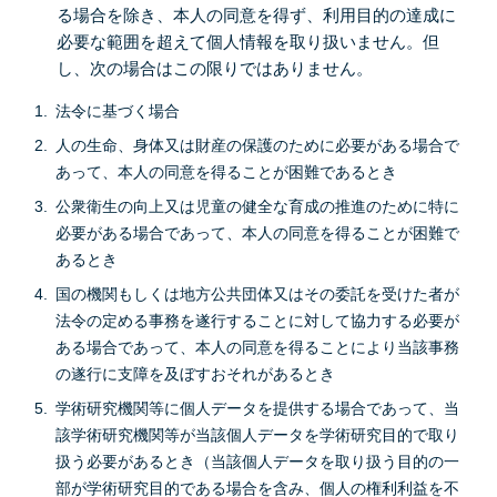
る場合を除き、本人の同意を得ず、利用目的の達成に
必要な範囲を超えて個人情報を取り扱いません。但
し、次の場合はこの限りではありません。
法令に基づく場合
人の生命、身体又は財産の保護のために必要がある場合で
あって、本人の同意を得ることが困難であるとき
公衆衛生の向上又は児童の健全な育成の推進のために特に
必要がある場合であって、本人の同意を得ることが困難で
あるとき
国の機関もしくは地方公共団体又はその委託を受けた者が
法令の定める事務を遂行することに対して協力する必要が
ある場合であって、本人の同意を得ることにより当該事務
の遂行に支障を及ぼすおそれがあるとき
学術研究機関等に個人データを提供する場合であって、当
該学術研究機関等が当該個人データを学術研究目的で取り
扱う必要があるとき（当該個人データを取り扱う目的の一
部が学術研究目的である場合を含み、個人の権利利益を不