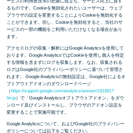
ービスの利用状況等の把握に役立ち、サービス向上に資す
るものです。Cookieを無効化されたいユーザーは、ウェブ
ブラウザの設定を変更することによりCookieを無効化する
ことができます。但し、Cookieを無効化すると、当社のサ
ービスの一部の機能をご利用いただけなくなる場合があり
ます。
アクセスログの収集・解析にはGoogle Analyticsを使用して
おります。Google AnalyticsではCookieを使用し個人を特定
する情報を含まずにログを収集します。なお、収集される
ログはGoogle社のプライバシーポリシーに基づいて管理さ
れます。 Google Analyticsの無効設定は、Google社によるオ
プトアウトアドオンのダウンロードページ
（
https://support.google.com/analytics/answer/181881?
hl=ja
）で「Google Analyticsオプトアウトアドオン」をダウ
ンロード及びインストールし、ブラウザのアドオン設定を
変更することで実施可能です。
Google Analyticsについて、およびGoogle社のプライバシー
ポリシーについては以下をご覧ください。