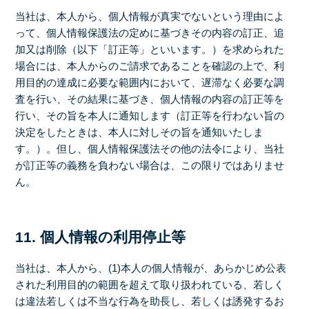
当社は、本人から、個人情報が真実でないという理由によ
って、個人情報保護法の定めに基づきその内容の訂正、追
加又は削除（以下「訂正等」といいます。）を求められた
場合には、本人からのご請求であることを確認の上で、利
用目的の達成に必要な範囲内において、遅滞なく必要な調
査を行い、その結果に基づき、個人情報の内容の訂正等を
行い、その旨を本人に通知します（訂正等を行わない旨の
決定をしたときは、本人に対しその旨を通知いたしま
す。）。但し、個人情報保護法その他の法令により、当社
が訂正等の義務を負わない場合は、この限りではありませ
ん。
11. 個人情報の利用停止等
当社は、本人から、(1)本人の個人情報が、あらかじめ公表
された利用目的の範囲を超えて取り扱われている、若しく
は違法若しくは不当な行為を助長し、若しくは誘発するお